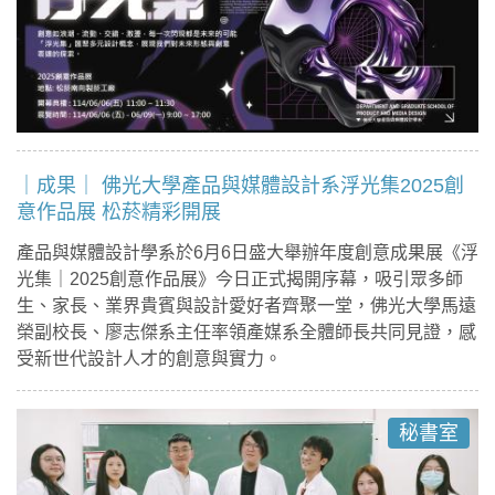
｜成果｜ 佛光大學產品與媒體設計系浮光集2025創
意作品展 松菸精彩開展
產品與媒體設計學系於6月6日盛大舉辦年度創意成果展《浮
光集｜2025創意作品展》今日正式揭開序幕，吸引眾多師
生、家長、業界貴賓與設計愛好者齊聚一堂，佛光大學馬遠
榮副校長、廖志傑系主任率領產媒系全體師長共同見證，感
受新世代設計人才的創意與實力。
秘書室