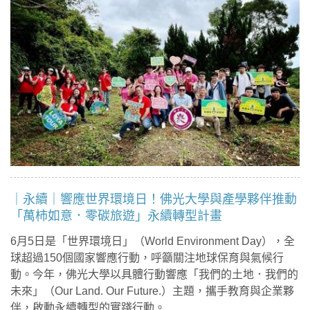
｜永續｜響應世界環境日！佛光大學與產學夥伴推動
「萬柿如意．零碳旅遊」永續轉型計畫
6月5日是「世界環境日」（World Environment Day），全
球超過150個國家響應行動，呼籲關注地球保育與氣候行
動。今年，佛光大學以具體行動響應「我們的土地．我們的
未來」（Our Land. Our Future.）主題，攜手教育與企業夥
伴，啟動永續轉型的實踐行動。