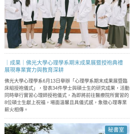
｜成果｜佛光大學心理學系期末成果展暨授袍典禮
展現專業實力與教育深耕
佛光大學心理學系6月13日舉辦「心理學系期末成果展暨臨
床組授袍儀式」，發表34件學士與碩士生的研究成果，活動
同時舉行實習心理師授袍儀式，為即將前往醫療院所實習的
8位碩士生獻上祝福，場面溫馨且具儀式感，象徵心理專業
薪火相傳。
秘書室