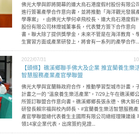
佛光大學與即將開幕的連大烏石港度假村股份有限公
進行簽署產學合作意向書，並將推動「海洋觀光發展
學專案」，由佛光大學何卓飛校長、連大烏石港度假
股份有限公司林燈城董事長，代表雙方簽下合作意向
書。聯大除了提供獎學金，未來不管是在海洋教育、
生實習方面或產業研發上，將會有一系列的產學合作..
2022/07/31
1
【頭條】礁溪鄉聯手佛大及企業 推宜蘭養生樂
智慧服務產業產官學聯盟
佛光大學與宜蘭縣政府合作，推動學習型城市計畫，
計畫之一的 “溫泉養生樂活產業”，7/29上午在礁溪鄉
所簽訂聯盟合作意向書。礁溪鄉鄉長張永德、佛大新
研發長賴宗福與校內師長、#宜蘭養生樂活智慧服務產
產官學聯盟總代表養生主國際有限公司總經理陳建達 
領14家企業代表，出席簽約見證...